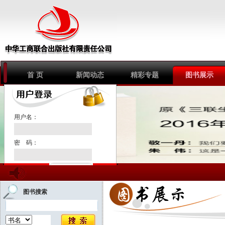
首 页
新闻动态
精彩专题
图书展示
1
2
3
用户名：
密 码：
注册新用户
图书搜索