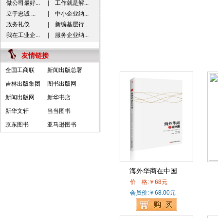
做公司最好...
|
工作就是解...
立于忠诚 ...
|
中小企业纳...
政务礼仪
|
新编基层行...
我在工业企...
|
服务企业纳...
友情链接
全国工商联
新闻出版总署
吉林出版集团
图书出版网
新闻出版网
新华书店
新华文轩
当当图书
京东图书
亚马逊图书
海外华商在中国...
价 格:￥68元
会员价:￥68.00元