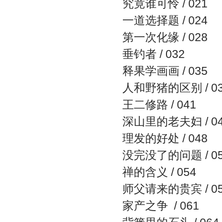
究竟谁可怜 / 021
一道选择题 / 024
第一次化缘 / 028
垂钓者 / 032
释果学画画 / 035
人和野猪的区别 / 03
王二修路 / 041
深山里的老夫妇 / 04
理发的好处 / 048
没完没了的问题 / 05
禅的含义 / 054
师父请来的贵宾 / 05
家产之争 / 061