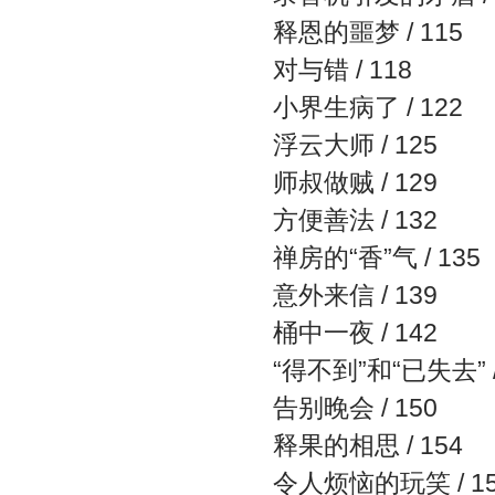
释恩的噩梦 / 115
对与错 / 118
小界生病了 / 122
浮云大师 / 125
师叔做贼 / 129
方便善法 / 132
禅房的“香”气 / 135
意外来信 / 139
桶中一夜 / 142
“得不到”和“已失去” /
告别晚会 / 150
释果的相思 / 154
令人烦恼的玩笑 / 15