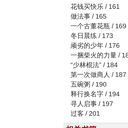
花钱买快乐 / 161
做法事 / 165
一个古董花瓶 / 169
冬日晨练 / 173
顽劣的少年 / 176
一捆柴火的力量 / 18
“少林棍法” / 184
第一次做商人 / 187
五碗粥 / 190
释行换名字 / 194
寻人启事 / 197
过客 / 201