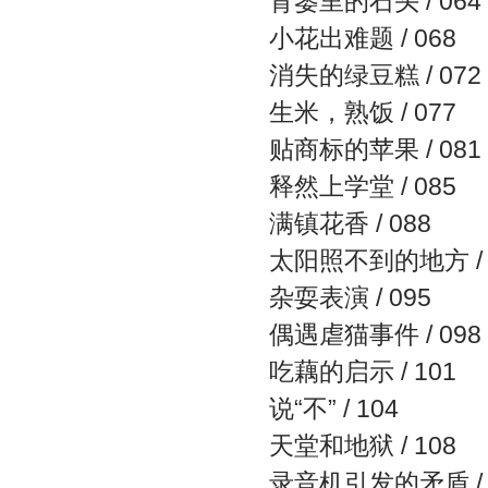
背篓里的石头 / 064
小花出难题 / 068
消失的绿豆糕 / 072
生米，熟饭 / 077
贴商标的苹果 / 081
释然上学堂 / 085
满镇花香 / 088
太阳照不到的地方 / 
杂耍表演 / 095
偶遇虐猫事件 / 098
吃藕的启示 / 101
说“不” / 104
天堂和地狱 / 108
录音机引发的矛盾 / 