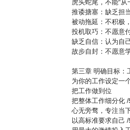
虎头蛇尾，不能“从一而
推诿搪塞：缺乏担当 
被动拖延：不积极，
投机取巧：不愿意付
缺乏自信：认为自己做
故步自封：不愿意学习
第三章 明确目标：
为你的工作设定一个目
把工作做到位
把整体工作细分化 /
心无旁骛，专注当下 
以高标准要求自己 /