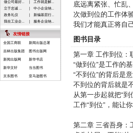
做公司最好...
|
工作就是解...
底远离紧张、忙乱
立于忠诚 ...
|
中小企业纳...
次做到位的工作体
政务礼仪
|
新编基层行...
我在工业企...
|
服务企业纳...
我们才能真正将自
友情链接
图书目录
全国工商联
新闻出版总署
吉林出版集团
图书出版网
第一章 工作到位：
新闻出版网
新华书店
“做到位”是工作的基
新华文轩
当当图书
“不到位”的背后是意
京东图书
亚马逊图书
不到位的背后就是不合
从第一步起就把“到位
工作“到位”，能让你
第二章 三省吾身：