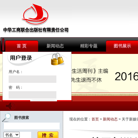
首 页
新闻动态
精彩专题
图书展示
1
2
3
用户名：
密 码：
注册新用户
图书搜索
现在的位置：
首页
>
新闻动态
> 关于新